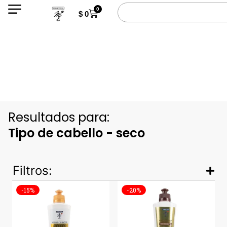
0
$
0
Resultados para:
Tipo de cabello - seco
Filtros:
-15%
-20%