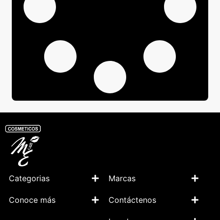
Categorias
Marcas
Conoce más
Contáctenos