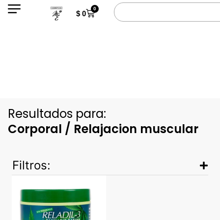
0
$
0
Resultados para:
Corporal / Relajacion muscular
Filtros: