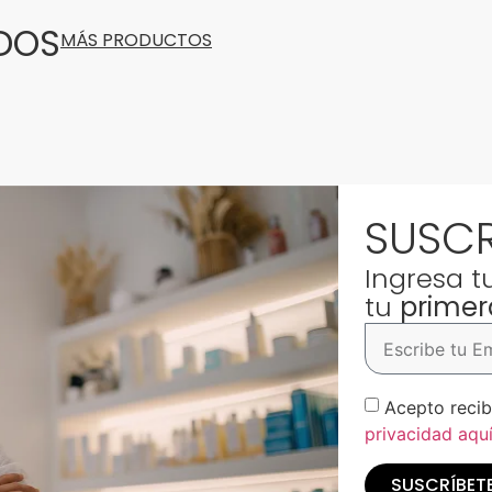
DOS
MÁS PRODUCTOS
SUSCR
Ingresa t
tu
prime
Acepto recib
privacidad aqu
SUSCRÍBET