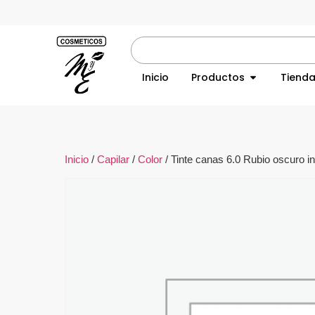
Inicio
Productos
Tiend
Inicio
/
Capilar
/
Color
/ Tinte canas 6.0 Rubio oscuro i