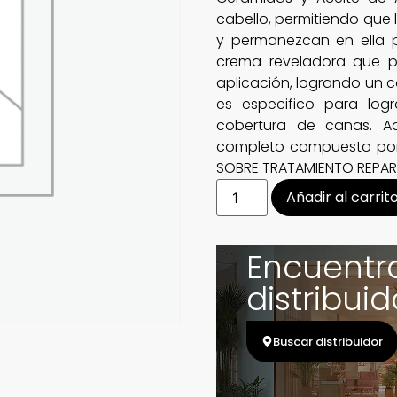
cabello, permitiendo que 
y permanezcan en ella
crema reveladora que pot
aplicación, logrando un c
es especifico para logr
cobertura de canas. 
completo compuesto por
SOBRE TRATAMIENTO REPA
Añadir al carrit
Encuentr
distribuid
Buscar distribuidor