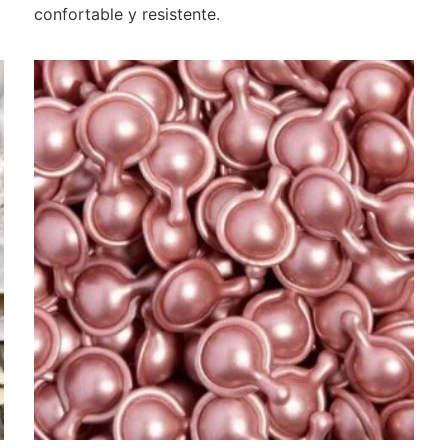
confortable y resistente.