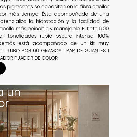
los pigmentos se depositen en la fibra capilar
 por más tiempo. Ésta acompañado de una
encializa la hidratación y la facilidad de
abello más peinable y manejable. El tinte 6.00
ar tonalidades rubio oscuro intenso. 100%
Además está acompañado de un kit muy
: 1 TUBO POR 60 GRAMOS 1 PAR DE GUANTES 1
RADOR FIJADOR DE COLOR
o
a un
or