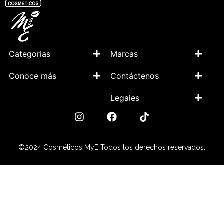
Categorias
Marcas
Conoce más
Contáctenos
Legales
©2024 Cosméticos MyE Todos los derechos reservados.