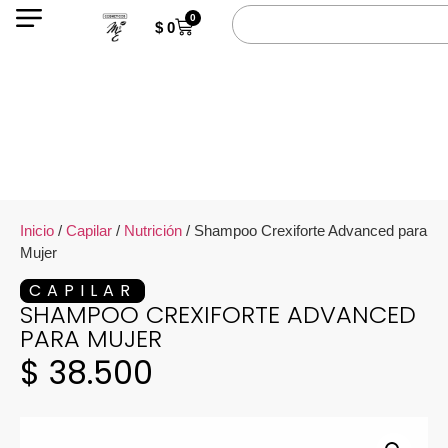
0
$
0
Inicio
/
Capilar
/
Nutrición
/ Shampoo Crexiforte Advanced para
Mujer
CAPILAR
SHAMPOO CREXIFORTE ADVANCED
PARA MUJER
$
38.500