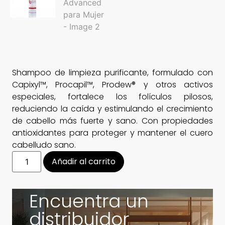
Shampoo de limpieza purificante, formulado con
Capixyl™, Procapil™, Prodew® y otros activos
especiales, fortalece los folículos pilosos,
reduciendo la caída y estimulando el crecimiento
de cabello más fuerte y sano. Con propiedades
antioxidantes para proteger y mantener el cuero
cabelludo sano.
Añadir al carrito
Encuentra un
distribuidor