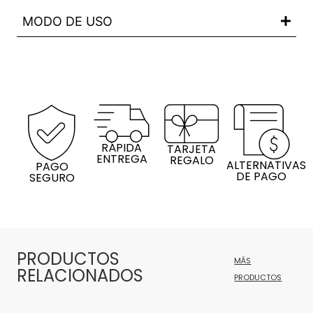
MODO DE USO
RÁPIDA
TARJETA
ENTREGA
REGALO
ALTERNATIVAS
PAGO
DE PAGO
SEGURO
PRODUCTOS
MÁS
RELACIONADOS
PRODUCTOS