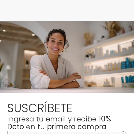
SUSCRÍBETE
Ingresa tu email y recibe
10%
Dcto
en tu
primera compra