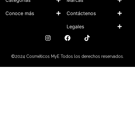
Conoce más
Contáctenos
Legales
©2024 Cosméticos MyE Todos los derechos reservados.