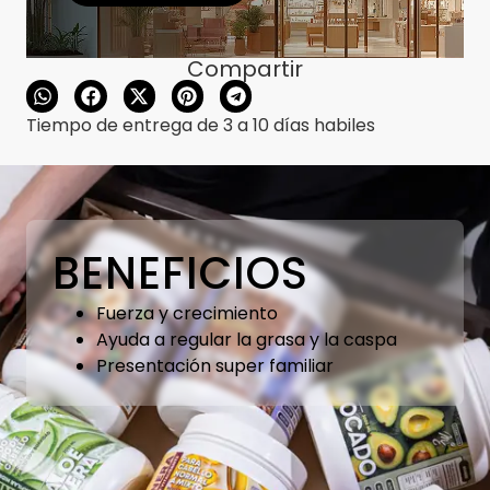
Compartir
Tiempo de entrega de 3 a 10 días habiles
BENEFICIOS
Fuerza y crecimiento
Ayuda a regular la grasa y la caspa
Presentación super familiar