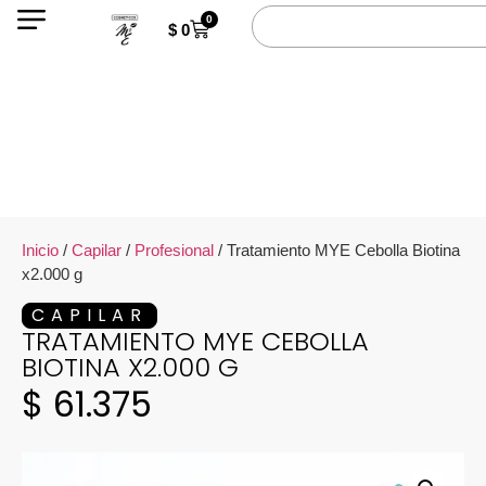
0
$
0
Inicio
/
Capilar
/
Profesional
/ Tratamiento MYE Cebolla Biotina
x2.000 g
CAPILAR
TRATAMIENTO MYE CEBOLLA
BIOTINA X2.000 G
$
61.375